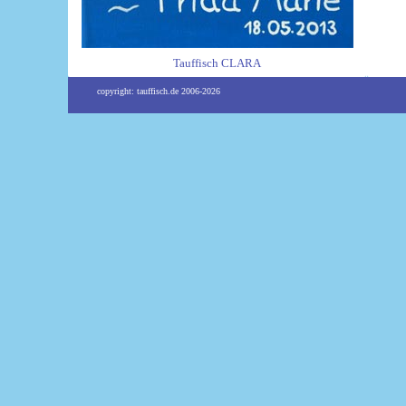
Tauffisch CLARA
copyright: tauffisch.de 2006-2026